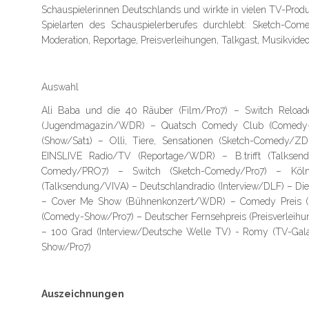
Schauspielerinnen Deutschlands und wirkte in vielen TV-Prod
Spielarten des Schauspielerberufes durchlebt: Sketch-Co
Moderation, Reportage, Preisverleihungen, Talkgast, Musikvideo,
Auswahl
Ali Baba und die 40 Räuber (Film/Pro7) – Switch Reload
(Jugendmagazin/WDR) – Quatsch Comedy Club (Comedy-
(Show/Sat1) – Olli, Tiere, Sensationen (Sketch-Comedy
EINSLIVE Radio/TV (Reportage/WDR) – B.trifft (Talksen
Comedy/PRO7) – Switch (Sketch-Comedy/Pro7) – Köln
(Talksendung/VIVA) – Deutschlandradio (Interview/DLF) – D
– Cover Me Show (Bühnenkonzert/WDR) – Comedy Preis (Pr
(Comedy-Show/Pro7) – Deutscher Fernsehpreis (Preisverleihun
– 100 Grad (Interview/Deutsche Welle TV) - Romy (TV-G
Show/Pro7)
Auszeichnungen