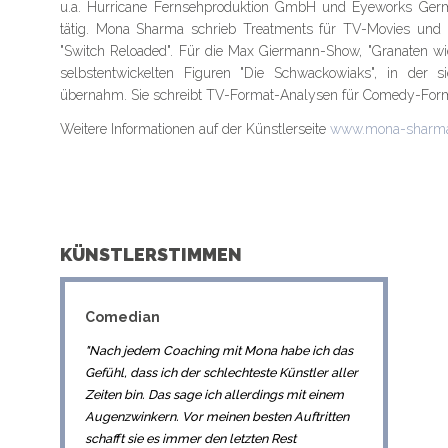
u.a. Hurricane Fernsehproduktion GmbH und Eyeworks Ger
tätig. Mona Sharma schrieb Treatments für TV-Movies und K
"Switch Reloaded". Für die Max Giermann-Show, "Granaten wie
selbstentwickelten Figuren "Die Schwackowiaks", in der 
übernahm. Sie schreibt TV-Format-Analysen für Comedy-For
Weitere Informationen auf der Künstlerseite
www.mona-sharma
KÜNSTLERSTIMMEN
Comedian
"Nach jedem Coaching mit Mona habe ich das
Gefühl, dass ich der schlechteste Künstler aller
Zeiten bin. Das sage ich allerdings mit einem
Augenzwinkern. Vor meinen besten Auftritten
schafft sie es immer den letzten Rest